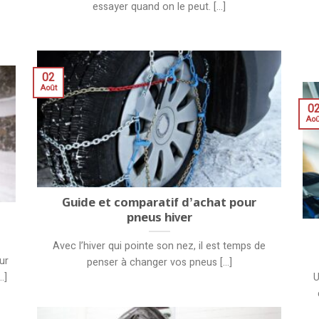
essayer quand on le peut. [...]
02
Août
0
Aoû
Guide et comparatif d’achat pour
pneus hiver
Avec l’hiver qui pointe son nez, il est temps de
ur
penser à changer vos pneus [...]
.]
U