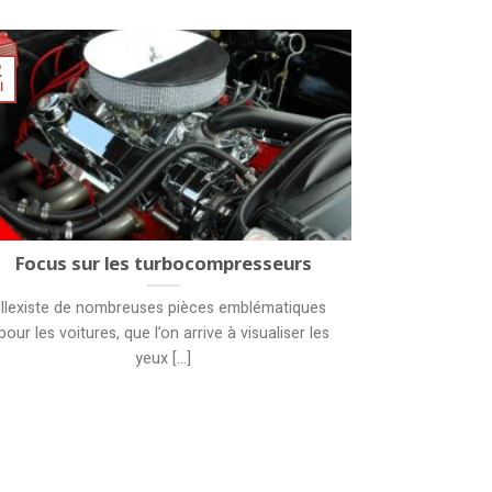
2
l
Focus sur les turbocompresseurs
Ilexiste de nombreuses pièces emblématiques
pour les voitures, que l’on arrive à visualiser les
yeux [...]