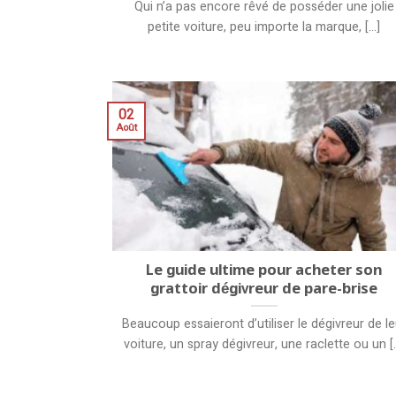
Qui n’a pas encore rêvé de posséder une jolie
petite voiture, peu importe la marque, [...]
02
Août
Le guide ultime pour acheter son
grattoir dégivreur de pare-brise
Beaucoup essaieront d’utiliser le dégivreur de le
voiture, un spray dégivreur, une raclette ou un [..