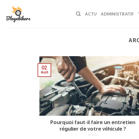
Skip
to
ACTU
ADMINISTRATIF
content
AR
02
Août
Pourquoi faut-il faire un entretien
régulier de votre véhicule ?