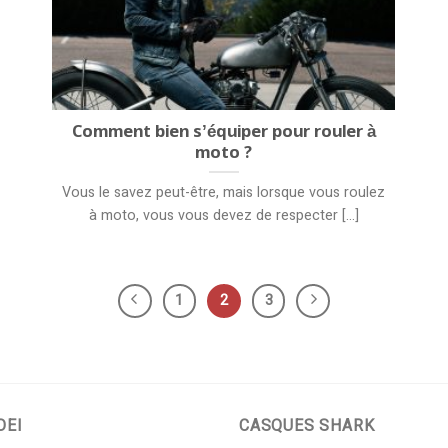
Comment bien s’équiper pour rouler à
moto ?
Vous le savez peut-être, mais lorsque vous roulez
à moto, vous vous devez de respecter [...]
1
2
3
OEI
CASQUES SHARK