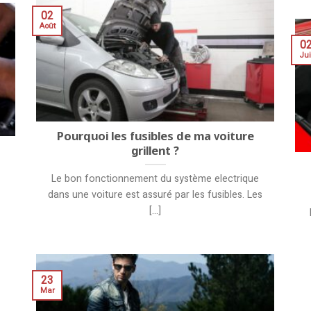
02
Août
0
Jui
Pourquoi les fusibles de ma voiture
grillent ?
Le bon fonctionnement du système electrique
dans une voiture est assuré par les fusibles. Les
[...]
23
Mar