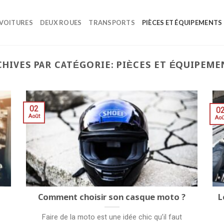
VOITURES
DEUX ROUES
TRANSPORTS
PIÈCES ET ÉQUIPEMENTS
CHIVES PAR CATÉGORIE:
PIÈCES ET ÉQUIPEME
02
0
Août
Aoû
Comment choisir son casque moto ?
L
Faire de la moto est une idée chic qu’il faut