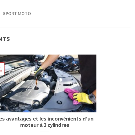
SPORT MOTO
NTS
2
t
es avantages et les inconvénients d’un
moteur à 3 cylindres